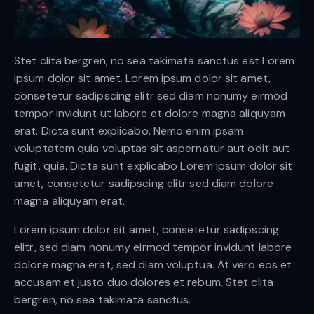
Stet clita bergren, no sea takimata sanctus est Lorem
ipsum dolor sit amet. Lorem ipsum dolor sit amet,
consetetur sadipscing elitr sed diam nonumy eirmod
tempor invidunt ut labore et dolore magna aliquyam
erat. Dicta sunt explicabo. Nemo enim ipsam
voluptatem quia voluptas sit aspernatur aut odit aut
fugit, quia. Dicta sunt explicabo Lorem ipsum dolor sit
amet, consetetur sadipscing elitr sed diam dolore
magna aliquyam erat.
Lorem ipsum dolor sit amet, consetetur sadipscing
elitr, sed diam nonumy eirmod tempor invidunt labore
dolore magna erat, sed diam voluptua. At vero eos et
accusam et justo duo dolores et rebum. Stet clita
bergren, no sea takimata sanctus.