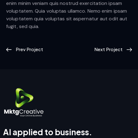
enim minim veniam quis nostrud exercitation ipsam
voluptatem. Quia voluptas ullamco. Nemo enim ipsam
voluptatem quia voluptas sit aspernatur aut odit aut
fugit, sed quia.
Prev Project
Next Project
AI applied to business.