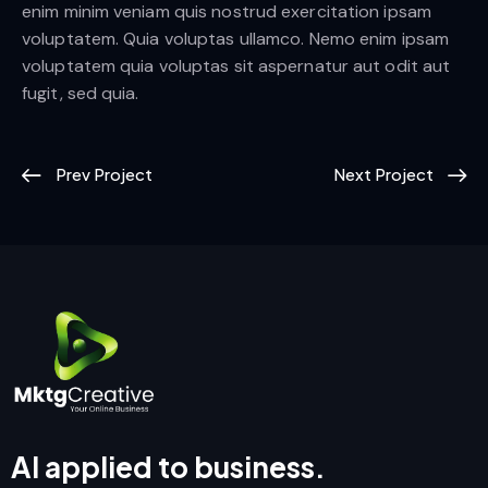
enim minim veniam quis nostrud exercitation ipsam
voluptatem. Quia voluptas ullamco. Nemo enim ipsam
voluptatem quia voluptas sit aspernatur aut odit aut
fugit, sed quia.
Prev Project
Next Project
AI applied to business.