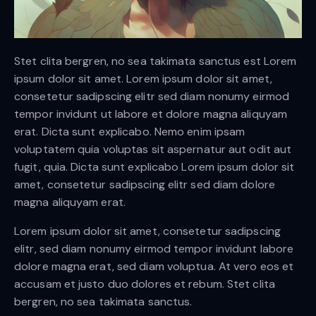
Stet clita bergren, no sea takimata sanctus est Lorem
ipsum dolor sit amet. Lorem ipsum dolor sit amet,
consetetur sadipscing elitr sed diam nonumy eirmod
tempor invidunt ut labore et dolore magna aliquyam
erat. Dicta sunt explicabo. Nemo enim ipsam
voluptatem quia voluptas sit aspernatur aut odit aut
fugit, quia. Dicta sunt explicabo Lorem ipsum dolor sit
amet, consetetur sadipscing elitr sed diam dolore
magna aliquyam erat.
Lorem ipsum dolor sit amet, consetetur sadipscing
elitr, sed diam nonumy eirmod tempor invidunt labore
dolore magna erat, sed diam voluptua. At vero eos et
accusam et justo duo dolores et rebum. Stet clita
bergren, no sea takimata sanctus.