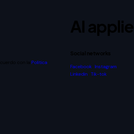
AI appli
Social networks
acuerdo con la
Politica
Facebook
Instagram
Linkedin
Tik-tok