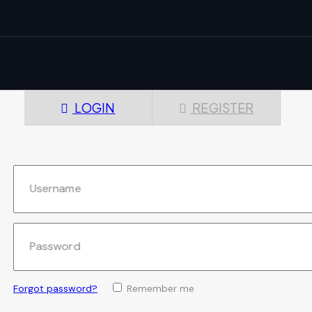
LOGIN
REGISTER
Username
Password
Forgot password?
Remember me