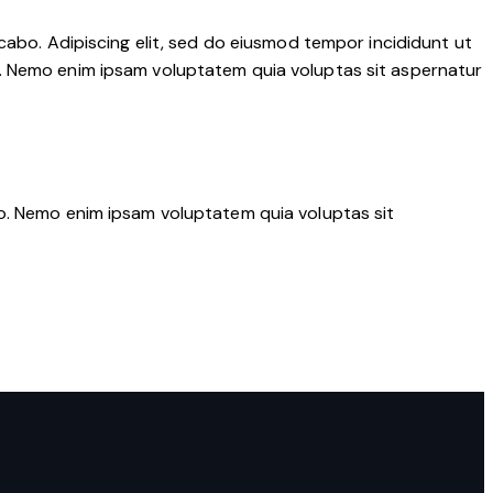
cabo. Adipiscing elit, sed do eiusmod tempor incididunt ut
o. Nemo enim ipsam voluptatem quia voluptas sit aspernatur
bo. Nemo enim ipsam voluptatem quia voluptas sit