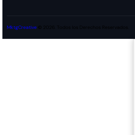
MktgCreative
© 2026. Todos los Derechos Reservados.