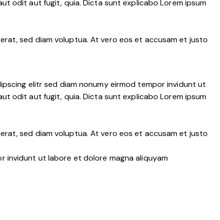
t odit aut fugit, quia. Dicta sunt explicabo Lorem ipsum
erat, sed diam voluptua. At vero eos et accusam et justo
dipscing elitr sed diam nonumy eirmod tempor invidunt ut
t odit aut fugit, quia. Dicta sunt explicabo Lorem ipsum
erat, sed diam voluptua. At vero eos et accusam et justo
r invidunt ut labore et dolore magna aliquyam