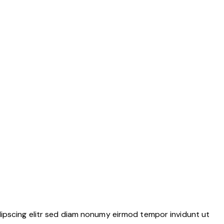
dipscing elitr sed diam nonumy eirmod tempor invidunt ut