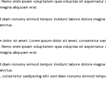
. Nemo enim ipsam voluptatem quia voluptas sit aspernatur au
e magna aliquyam erat.
sed diam nonumy eirmod tempor invidunt labore dolore magna 
sanctus.
m dolor sit amet. Lorem ipsum dolor sit amet, consetetur sa
. Nemo enim ipsam voluptatem quia voluptas sit aspernatur au
e magna aliquyam erat.
sed diam nonumy eirmod tempor invidunt labore dolore magna 
sanctus.
t, consetetur sadipscing elitr sed diam nonumy eirmod tempo