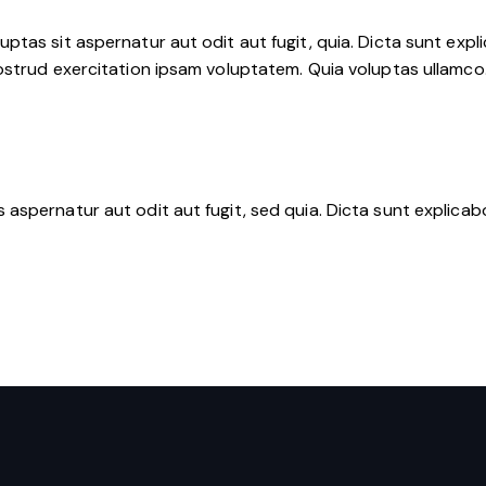
tas sit aspernatur aut odit aut fugit, quia. Dicta sunt expli
nostrud exercitation ipsam voluptatem. Quia voluptas ullamc
aspernatur aut odit aut fugit, sed quia. Dicta sunt explica