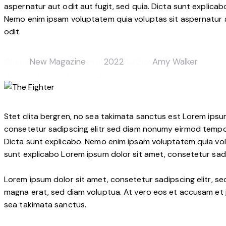
aspernatur aut odit aut fugit, sed quia. Dicta sunt explicab
Nemo enim ipsam voluptatem quia voluptas sit aspernatur 
odit.
Client
New Magazine
Year
2022
Author
Amy Walker
Stet clita bergren, no sea takimata sanctus est Lorem ipsu
consetetur sadipscing elitr sed diam nonumy eirmod tempor
Dicta sunt explicabo. Nemo enim ipsam voluptatem quia volup
sunt explicabo Lorem ipsum dolor sit amet, consetetur sadi
Lorem ipsum dolor sit amet, consetetur sadipscing elitr, 
magna erat, sed diam voluptua. At vero eos et accusam et j
sea takimata sanctus.