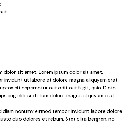
o.
aut
m dolor sit amet. Lorem ipsum dolor sit amet,
 invidunt ut labore et dolore magna aliquyam erat.
tas sit aspernatur aut odit aut fugit, quia. Dicta
pscing elitr sed diam dolore magna aliquyam erat.
sed diam nonumy eirmod tempor invidunt labore dolore
usto duo dolores et rebum. Stet clita bergren, no