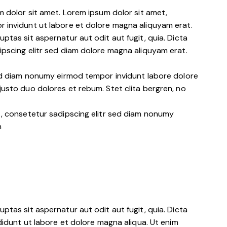
m dolor sit amet. Lorem ipsum dolor sit amet,
 invidunt ut labore et dolore magna aliquyam erat.
tas sit aspernatur aut odit aut fugit, quia. Dicta
pscing elitr sed diam dolore magna aliquyam erat.
sed diam nonumy eirmod tempor invidunt labore dolore
usto duo dolores et rebum. Stet clita bergren, no
t, consetetur sadipscing elitr sed diam nonumy
m
tas sit aspernatur aut odit aut fugit, quia. Dicta
didunt ut labore et dolore magna aliqua. Ut enim