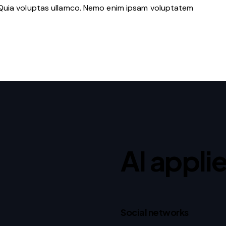
 Quia voluptas ullamco. Nemo enim ipsam voluptatem
AI appli
Social networks