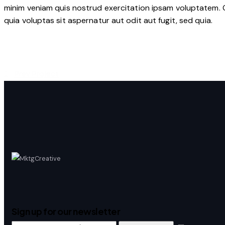
minim veniam quis nostrud exercitation ipsam voluptatem.
quia voluptas sit aspernatur aut odit aut fugit, sed quia.
Prev Project
Sign up for our newsletter