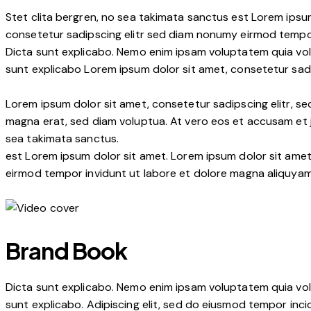
Stet clita bergren, no sea takimata sanctus est Lorem ipsu
consetetur sadipscing elitr sed diam nonumy eirmod tempor
Dicta sunt explicabo. Nemo enim ipsam voluptatem quia volup
sunt explicabo Lorem ipsum dolor sit amet, consetetur sadi
Lorem ipsum dolor sit amet, consetetur sadipscing elitr, 
magna erat, sed diam voluptua. At vero eos et accusam et j
sea takimata sanctus.
est Lorem ipsum dolor sit amet. Lorem ipsum dolor sit ame
eirmod tempor invidunt ut labore et dolore magna aliquya
Brand Book
Dicta sunt explicabo. Nemo enim ipsam voluptatem quia volup
sunt explicabo. Adipiscing elit, sed do eiusmod tempor inci