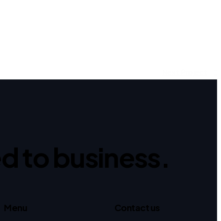
Next Project
ed to business.
Menu
Contact us