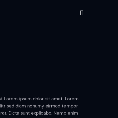
est Lorem ipsum dolor sit amet. Lorem
 elitr sed diam nonumy eirmod tempor
erat. Dicta sunt explicabo. Nemo enim