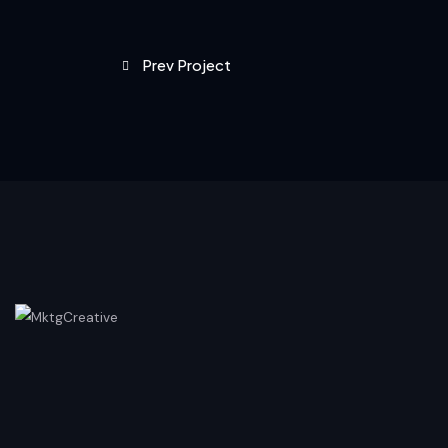
Prev Project