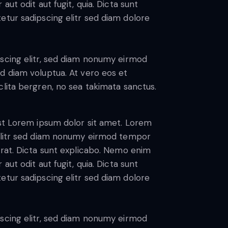
ut odit aut fugit, quia. Dicta sunt
etur sadipscing elitr sed diam dolore
scing elitr, sed diam nonumy eirmod
d diam voluptua. At vero eos et
lita bergren, no sea takimata sanctus.
est Lorem ipsum dolor sit amet. Lorem
 elitr sed diam nonumy eirmod tempor
erat. Dicta sunt explicabo. Nemo enim
ut odit aut fugit, quia. Dicta sunt
etur sadipscing elitr sed diam dolore
scing elitr, sed diam nonumy eirmod