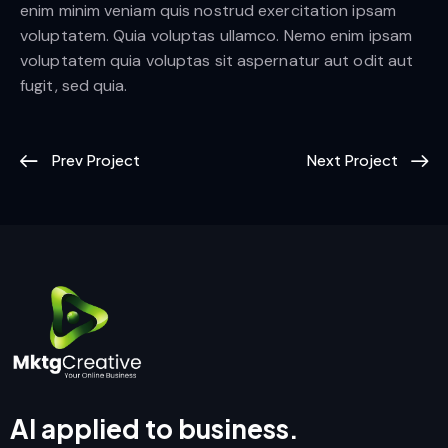
enim minim veniam quis nostrud exercitation ipsam
voluptatem. Quia voluptas ullamco. Nemo enim ipsam
voluptatem quia voluptas sit aspernatur aut odit aut
fugit, sed quia.
Prev Project
Next Project
AI applied to business.