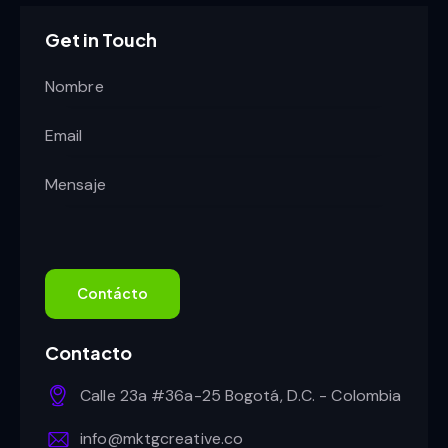
Get in Touch
Contacto
Calle 23a #36a-25 Bogotá, D.C. - Colombia
info@mktgcreative.co