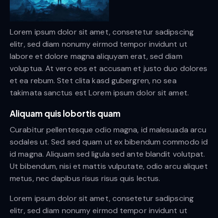
Lorem ipsum dolor sit amet, consetetur sadipscing
elitr, sed diam nonumy eirmod tempor invidunt ut
labore et dolore magna aliquyam erat, sed diam
voluptua. At vero eos et accusam et justo duo dolores
et ea rebum. Stet clita kasd gubergren, no sea
takimata sanctus est Lorem ipsum dolor sit amet.
Aliquam quis lobortis quam
Curabitur pellentesque odio magna, id malesuada arcu
sodales ut. Sed sed quam ut ex bibendum commodo id
id magna. Aliquam sed ligula sed ante blandit volutpat.
Ut bibendum, nisi et mattis vulputate, odio arcu aliquet
metus, nec dapibus risus risus quis lectus.
Lorem ipsum dolor sit amet, consetetur sadipscing
elitr, sed diam nonumy eirmod tempor invidunt ut