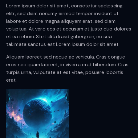
Lorem ipsum dolor sit amet, consetetur sadipscing
elitr, sed diam nonumy eirmod tempor invidunt ut
labore et dolore magna aliquyam erat, sed diam
voluptua. At vero eos et accusam et justo duo dolores
et ea rebum. Stet clita kasd gubergren, no sea
takimata sanctus est Lorem ipsum dolor sit amet.
Aliquam laoreet sed neque ac vehicula. Cras congue
eros nec quam laoreet, in viverra erat bibendum. Cras
turpis urna, vulputate at est vitae, posuere lobortis
erat.