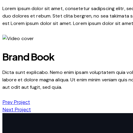
Lorem ipsum dolor sit amet, consetetur sadipscing elitr, 
duo dolores et rebum. Stet clita bergren, no sea takimata 
est Lorem ipsum dolor sit amet. Lorem ipsum dolor sit ame
Brand Book
Dicta sunt explicabo. Nemo enim ipsam voluptatem quia volup
labore et dolore magna aliqua. Ut enim minim veniam quis 
aut odit aut fugit, sed quia.
Prev Project
Next Project