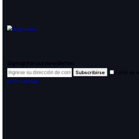
Sign up for our newsletter
Subscribirse
Estoy de 
de Privacidad
.