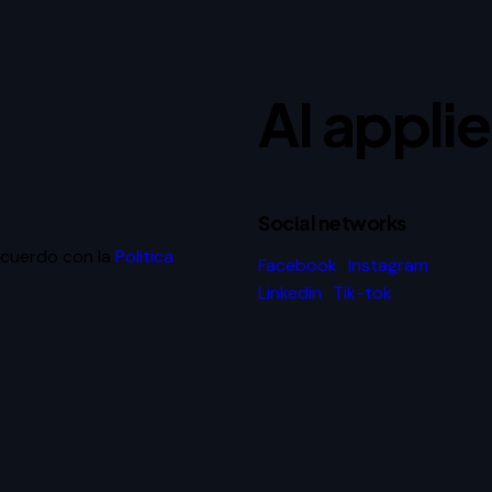
AI appli
Social networks
acuerdo con la
Politica
Facebook
Instagram
Linkedin
Tik-tok