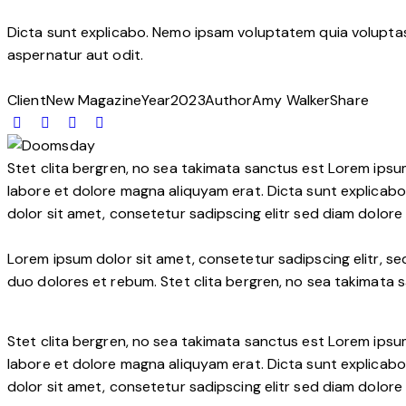
Dicta sunt explicabo. Nemo ipsam voluptatem quia voluptas 
aspernatur aut odit.
Client
New Magazine
Year
2023
Author
Amy Walker
Share
Stet clita bergren, no sea takimata sanctus est Lorem ipsu
labore et dolore magna aliquyam erat. Dicta sunt explicabo
dolor sit amet, consetetur sadipscing elitr sed diam dolor
Lorem ipsum dolor sit amet, consetetur sadipscing elitr, 
duo dolores et rebum. Stet clita bergren, no sea takimata 
Stet clita bergren, no sea takimata sanctus est Lorem ipsu
labore et dolore magna aliquyam erat. Dicta sunt explicabo
dolor sit amet, consetetur sadipscing elitr sed diam dolor