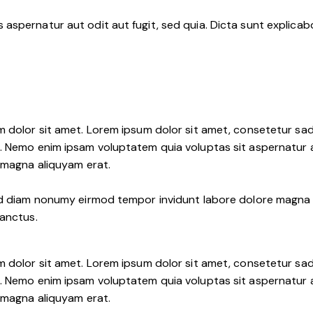
aspernatur aut odit aut fugit, sed quia. Dicta sunt explica
m dolor sit amet. Lorem ipsum dolor sit amet, consetetur sa
. Nemo enim ipsam voluptatem quia voluptas sit aspernatur au
e magna aliquyam erat.
sed diam nonumy eirmod tempor invidunt labore dolore magna 
sanctus.
m dolor sit amet. Lorem ipsum dolor sit amet, consetetur sa
. Nemo enim ipsam voluptatem quia voluptas sit aspernatur au
e magna aliquyam erat.