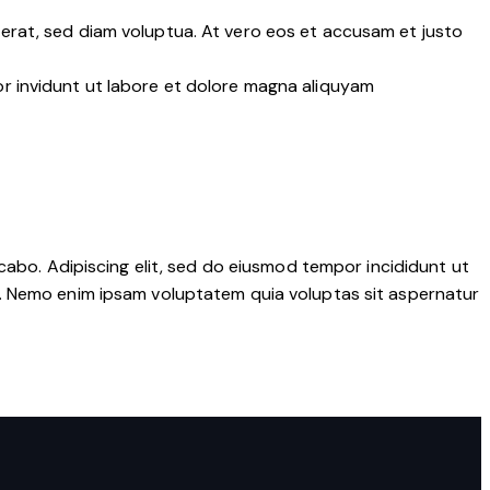
erat, sed diam voluptua. At vero eos et accusam et justo
r invidunt ut labore et dolore magna aliquyam
cabo. Adipiscing elit, sed do eiusmod tempor incididunt ut
o. Nemo enim ipsam voluptatem quia voluptas sit aspernatur