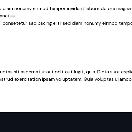
sed diam nonumy eirmod tempor invidunt labore dolore magna 
sanctus.
t, consetetur sadipscing elitr sed diam nonumy eirmod tempo
tas sit aspernatur aut odit aut fugit, quia. Dicta sunt expli
nostrud exercitation ipsam voluptatem. Quia voluptas ullamc