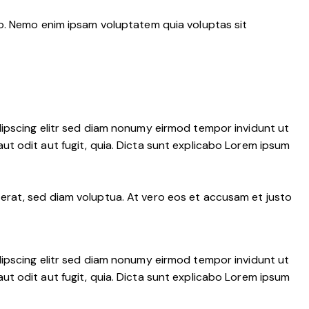
bo. Nemo enim ipsam voluptatem quia voluptas sit
dipscing elitr sed diam nonumy eirmod tempor invidunt ut
t odit aut fugit, quia. Dicta sunt explicabo Lorem ipsum
erat, sed diam voluptua. At vero eos et accusam et justo
dipscing elitr sed diam nonumy eirmod tempor invidunt ut
t odit aut fugit, quia. Dicta sunt explicabo Lorem ipsum