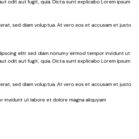
t odit aut fugit, quia. Dicta sunt explicabo Lorem ipsum
erat, sed diam voluptua. At vero eos et accusam et justo
dipscing elitr sed diam nonumy eirmod tempor invidunt ut
t odit aut fugit, quia. Dicta sunt explicabo Lorem ipsum
erat, sed diam voluptua. At vero eos et accusam et justo
r invidunt ut labore et dolore magna aliquyam