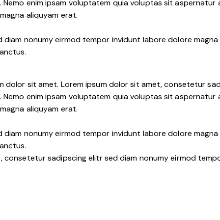
. Nemo enim ipsam voluptatem quia voluptas sit aspernatur au
e magna aliquyam erat.
sed diam nonumy eirmod tempor invidunt labore dolore magna 
sanctus.
m dolor sit amet. Lorem ipsum dolor sit amet, consetetur sa
. Nemo enim ipsam voluptatem quia voluptas sit aspernatur au
e magna aliquyam erat.
sed diam nonumy eirmod tempor invidunt labore dolore magna 
sanctus.
t, consetetur sadipscing elitr sed diam nonumy eirmod tempo