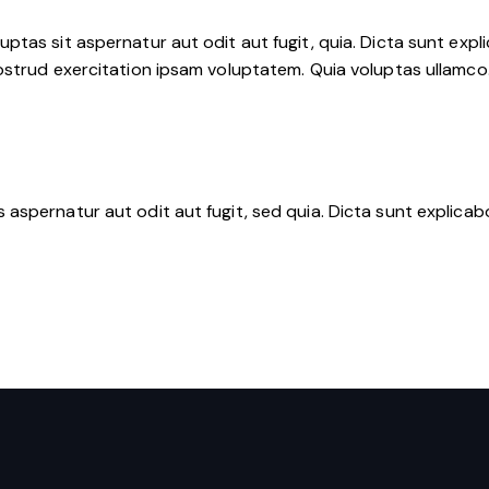
tas sit aspernatur aut odit aut fugit, quia. Dicta sunt expli
nostrud exercitation ipsam voluptatem. Quia voluptas ullamc
aspernatur aut odit aut fugit, sed quia. Dicta sunt explica