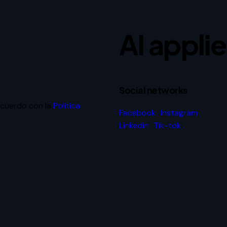
AI appli
Social networks
acuerdo con la
Politica
Facebook
Instagram
Linkedin
Tik-tok