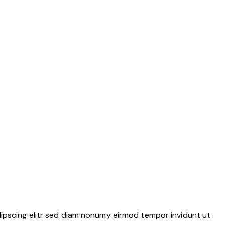
dipscing elitr sed diam nonumy eirmod tempor invidunt ut