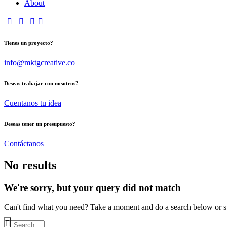
About
Tienes un proyecto?
info@mktgcreative.co
Deseas trabajar con nosotros?
Cuentanos tu idea
Deseas tener un presupuesto?
Contáctanos
No results
We're sorry, but your query did not match
Can't find what you need? Take a moment and do a search below or s