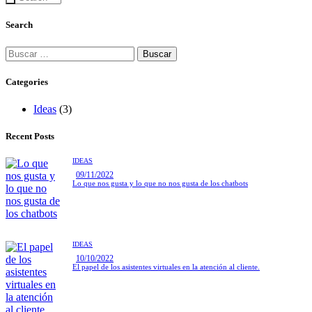
Search
Categories
Ideas
(3)
Recent Posts
IDEAS
09/11/2022
Lo que nos gusta y lo que no nos gusta de los chatbots
IDEAS
10/10/2022
El papel de los asistentes virtuales en la atención al cliente.