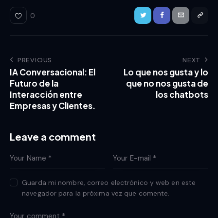
0
PREVIOUS
NEXT
IA Conversacional: El
Lo que nos gusta y lo
Futuro de la
que no nos gusta de
Interacción entre
los chatbots
Empresas y Clientes.
Leave a comment
Guarda mi nombre, correo electrónico y web en este
navegador para la próxima vez que comente.