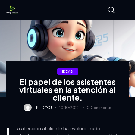
IDEAS
El papel de los asistentes
virtuales en la atención al
cliente.
FREDYCJ
10/10/2022
0
Comments
L
a atención al cliente ha evolucionado