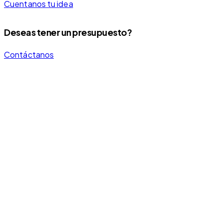
Cuentanos tu idea
Deseas tener un presupuesto?
Contáctanos