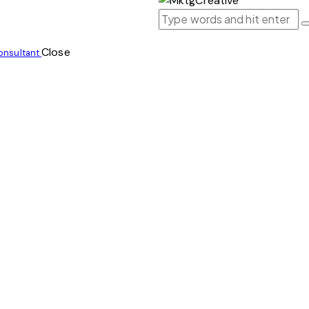
Close
onsultant