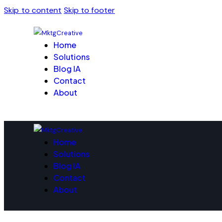
Skip to content
Skip to footer
Home
Solutions
Blog IA
Contact
About
Home
Solutions
Blog IA
Contact
About