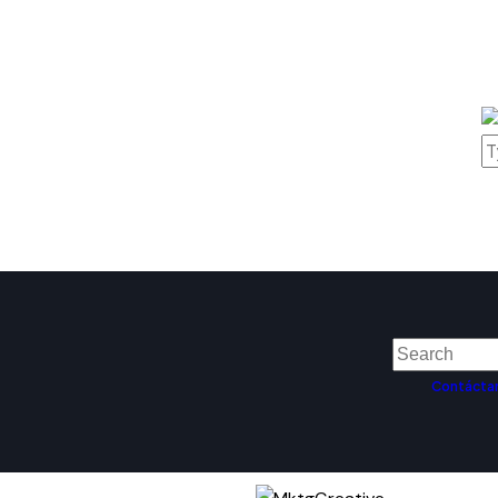
Contácta